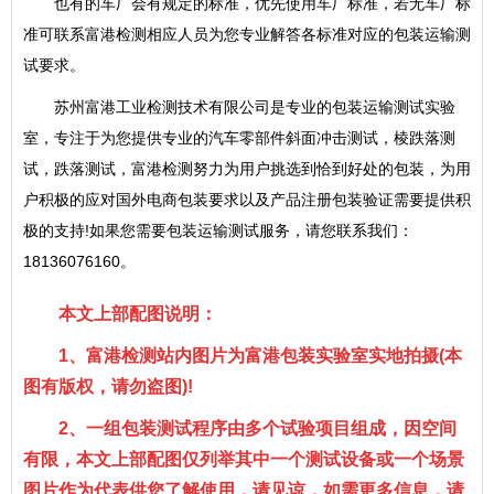
也有的车厂会有规定的标准，
优先使用车厂标准，若无车厂标
准可联系富港检测相应人员为您专业解答各标准对应的包装运输测
试要求。
苏州富港工业检测技术有限公司是专业的包装运输测试实验
室，专注于为您提供专业的汽车零部件斜面冲击测试，棱跌落测
试，跌落测试，富港检测努力为用户挑选到恰到好处的包装，为用
户积极的应对国外电商包装要求以及产品注册包装验证需要提供积
极的支持!如果您需要包装运输测试服务，请您联系我们：
18136076160。
本文上部配图说明：
1、富港检测站内图片为富港包装实验室实地拍摄(本
图有版权，请勿盗图)!
2、一组包装测试程序由多个试验项目组成，因空间
有限，本文上部配图仅列举其中一个测试设备或一个场景
图片作为代表供您了解使用，请见谅，如需更多信息，请