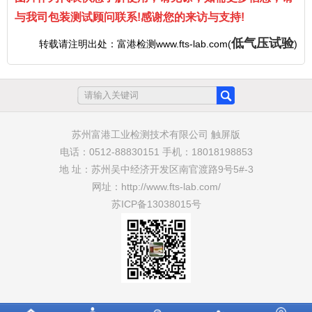
与我司包装测试顾问联系!感谢您的来访与支持!
低气压试验
转载请注明出处：富港检测www.fts-lab.com(
)
苏州富港工业检测技术有限公司 触屏版
电话：0512-88830151 手机：18018198853
地 址：苏州吴中经济开发区南官渡路9号5#-3
网址：http://www.fts-lab.com/
苏ICP备13038015号