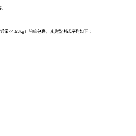
)等。
通常<4.53kg）的单包裹。其典型测试序列如下：