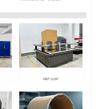
GB/T 11287