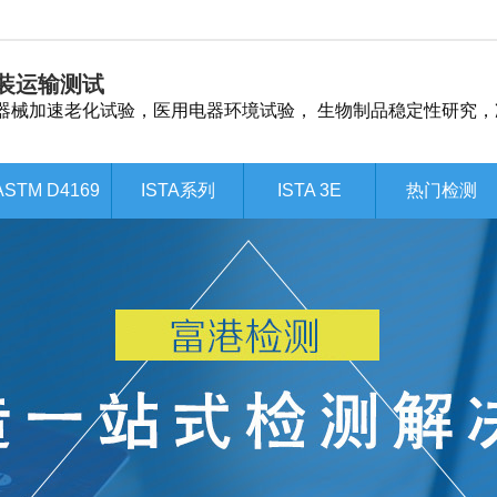
装运输测试
器械加速老化试验，医用电器环境试验， 生物制品稳定性研究，
ASTM D4169
ISTA系列
ISTA 3E
热门检测
ASTM D4169
ISTA系列
ISTA 3E
热门检测