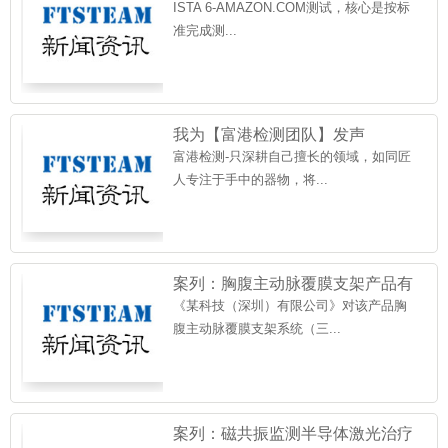
程
ISTA 6-AMAZON.COM测试，核心是‌按标
准完成测...
我为【富港检测团队】发声
富港检测-只深耕自己擅长的领域，如同匠
人专注于手中的器物，将...
案列：胸腹主动脉覆膜支架产品有
效期和包装验证
《某科技（深圳）有限公司》对该产品胸
腹主动脉覆膜支架系统（三...
案列：磁共振监测半导体激光治疗