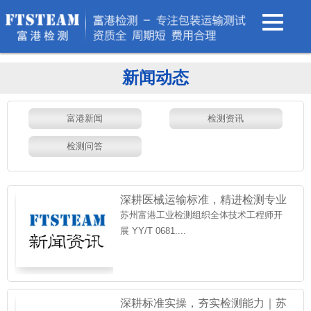
新闻动态
富港新闻
检测资讯
检测问答
深耕医械运输标准，精进检测专业
能力｜苏州富港工业检测开展
苏州富港工业检测组织全体技术工程师开
展 YY/T 0681....
深耕标准实操，夯实检测能力｜苏