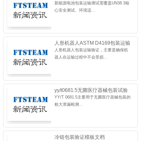
新能源电池包装运输测试需覆盖UN38.3核
心安全测试、环境适...
人形机器人ASTM D4169包装运输
验证方案
人形机器人包装运输验证，主要是确保机
器人在运输过程中不会受损...
yy/t0681.5无菌医疗器械包装试验
方法 第5部分：内
YY/T 0681.5主要用于无菌医疗器械包装的
粗大泄漏检测...
冷链包装验证模板文档