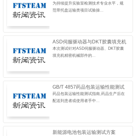
州富港工业检测开展 ASTM
为持续提升实验室检测技术专业水平，规
范带托盘运输类项目试验操...
ASD伺服驱动器与DKT胶囊填充机
部件包装运输测试（技术简
本次测试针对ASD伺服驱动器、DKT胶囊
填充机精密机械部件的...
GB/T 4857药品包装运输性能测试
指南
药品包装运输性能测试指南,药品生产后在
配送到患者或使用者手中...
新能源电池包装运输测试方案