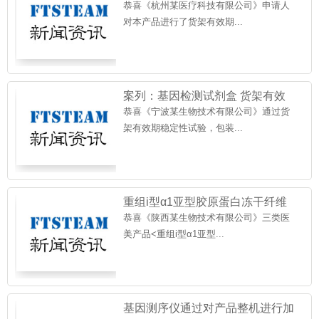
设备货架有效期为 10 年
恭喜《杭州某医疗科技有限公司》申请人
对本产品进行了货架有效期...
案列：基因检测试剂盒 货架有效
期稳定性，运输稳定性
恭喜《宁波某生物技术有限公司》通过货
架有效期稳定性试验，包装...
重组i型α1亚型胶原蛋白冻干纤维
货架有效期验证
恭喜《陕西某生物技术有限公司》三类医
美产品<重组i型α1亚型...
基因测序仪通过对产品整机进行加